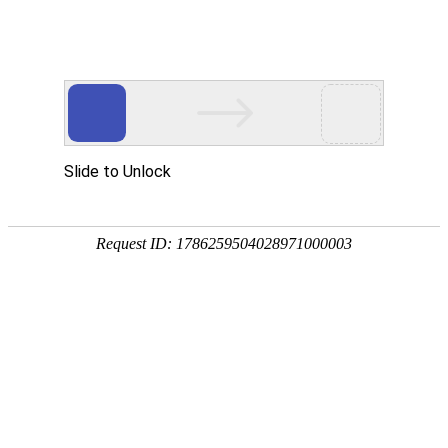
承鋒鑄造工業股份有限公司
Application
Home
Application
All