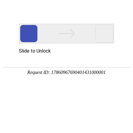
承鋒鑄造工業股份有限公司
製品紹介
ホーム
製品紹介
全部