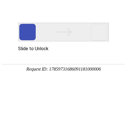
承鋒鑄造工業股份有限公司
開發設計流程
首頁
開發設計流程
開發設計流程