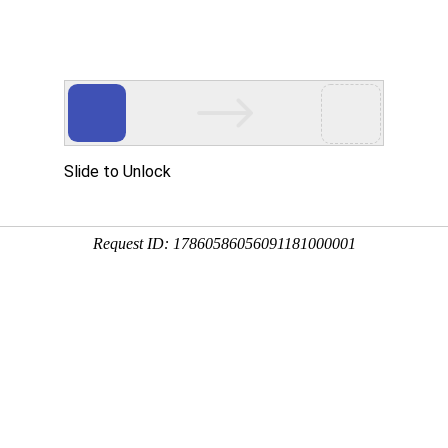
股份有限公司
司簡介
最新消息
產品介紹
設計研發
生產
管標準