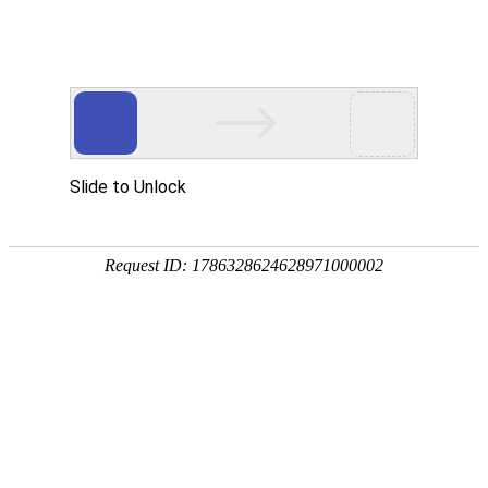
承鋒鑄造工業股份有限公司
最新消息
首頁
最新消息
於苑裡廠舉辦OPEN HOUSE活動