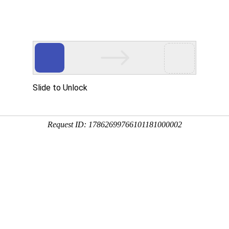
股份有限公司
司簡介
最新消息
產品介紹
設計研發
生產
管標準