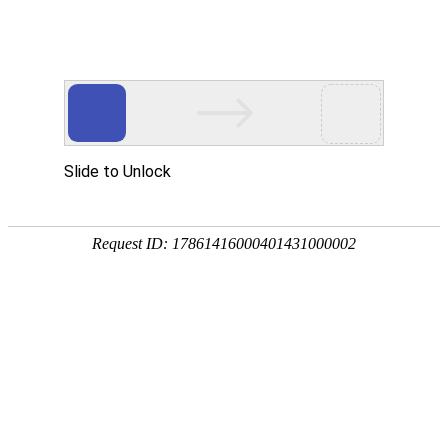
承鋒鑄造工業股份有限公司
品管設備
首頁
品管設備