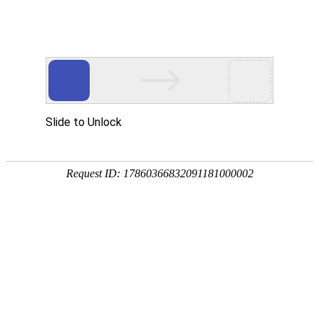
承鋒鑄造工業股份有限公司
認證證書
首頁
認證證書